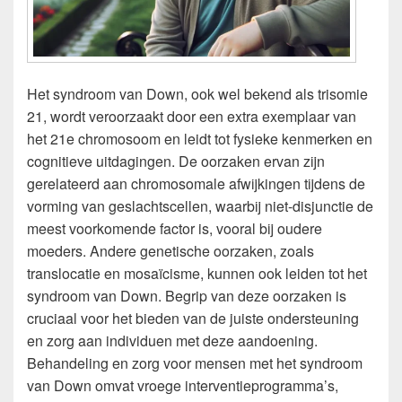
Het syndroom van Down, ook wel bekend als trisomie
21, wordt veroorzaakt door een extra exemplaar van
het 21e chromosoom en leidt tot fysieke kenmerken en
cognitieve uitdagingen. De oorzaken ervan zijn
gerelateerd aan chromosomale afwijkingen tijdens de
vorming van geslachtscellen, waarbij niet-disjunctie de
meest voorkomende factor is, vooral bij oudere
moeders. Andere genetische oorzaken, zoals
translocatie en mosaïcisme, kunnen ook leiden tot het
syndroom van Down. Begrip van deze oorzaken is
cruciaal voor het bieden van de juiste ondersteuning
en zorg aan individuen met deze aandoening.
Behandeling en zorg voor mensen met het syndroom
van Down omvat vroege interventieprogramma’s,