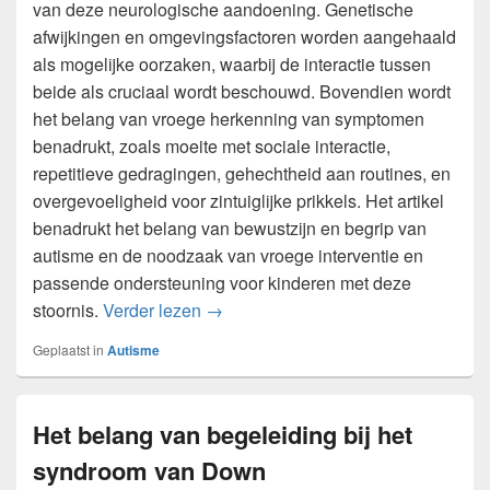
van deze neurologische aandoening. Genetische
afwijkingen en omgevingsfactoren worden aangehaald
als mogelijke oorzaken, waarbij de interactie tussen
beide als cruciaal wordt beschouwd. Bovendien wordt
het belang van vroege herkenning van symptomen
benadrukt, zoals moeite met sociale interactie,
repetitieve gedragingen, gehechtheid aan routines, en
overgevoeligheid voor zintuiglijke prikkels. Het artikel
benadrukt het belang van bewustzijn en begrip van
autisme en de noodzaak van vroege interventie en
passende ondersteuning voor kinderen met deze
Autisme: oorzaken en symptomen
stoornis.
Verder lezen
→
Geplaatst in
Autisme
Het belang van begeleiding bij het
syndroom van Down