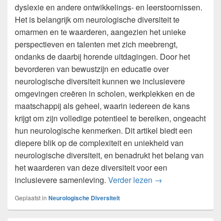
dyslexie en andere ontwikkelings- en leerstoornissen.
Het is belangrijk om neurologische diversiteit te
omarmen en te waarderen, aangezien het unieke
perspectieven en talenten met zich meebrengt,
ondanks de daarbij horende uitdagingen. Door het
bevorderen van bewustzijn en educatie over
neurologische diversiteit kunnen we inclusievere
omgevingen creëren in scholen, werkplekken en de
maatschappij als geheel, waarin iedereen de kans
krijgt om zijn volledige potentieel te bereiken, ongeacht
hun neurologische kenmerken. Dit artikel biedt een
diepere blik op de complexiteit en uniekheid van
neurologische diversiteit, en benadrukt het belang van
het waarderen van deze diversiteit voor een
Begrip van neurolog
inclusievere samenleving.
Verder lezen
→
Geplaatst in
Neurologische Diversiteit