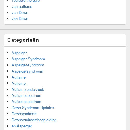
Tourette-therapie
van autisme
van Down
van Down
Categorieën
Asperger
Asperger Syndroom
Asperger-syndroom
Aspergersyndroom
Autisme
Autisme
Autisme-onderzoek
Autismespectrum
Autismespectrum
Down Syndroom Updates
Downsyndroom
Downsyndroombegeleiding
en Asperger