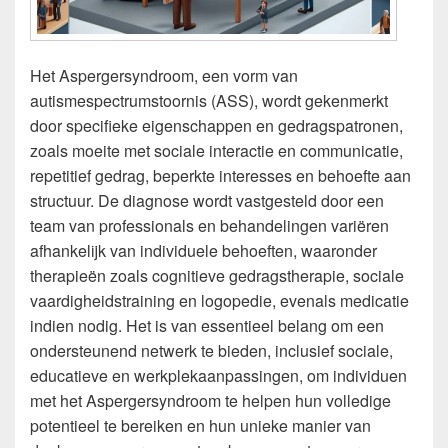
Het Aspergersyndroom, een vorm van
autismespectrumstoornis (ASS), wordt gekenmerkt
door specifieke eigenschappen en gedragspatronen,
zoals moeite met sociale interactie en communicatie,
repetitief gedrag, beperkte interesses en behoefte aan
structuur. De diagnose wordt vastgesteld door een
team van professionals en behandelingen variëren
afhankelijk van individuele behoeften, waaronder
therapieën zoals cognitieve gedragstherapie, sociale
vaardigheidstraining en logopedie, evenals medicatie
indien nodig. Het is van essentieel belang om een
ondersteunend netwerk te bieden, inclusief sociale,
educatieve en werkplekaanpassingen, om individuen
met het Aspergersyndroom te helpen hun volledige
potentieel te bereiken en hun unieke manier van