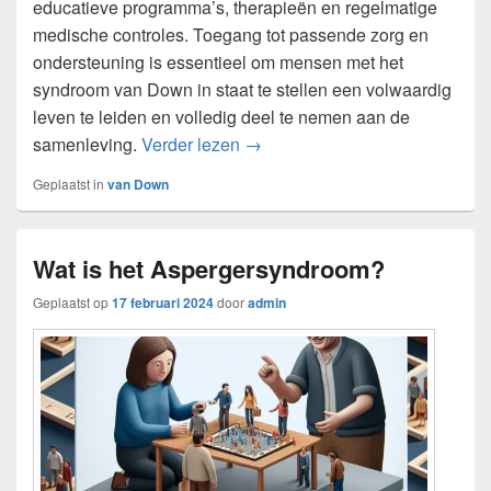
educatieve programma’s, therapieën en regelmatige
medische controles. Toegang tot passende zorg en
ondersteuning is essentieel om mensen met het
syndroom van Down in staat te stellen een volwaardig
leven te leiden en volledig deel te nemen aan de
Wat is het syndroom van Down
samenleving.
Verder lezen
→
Geplaatst in
van Down
Wat is het Aspergersyndroom?
Geplaatst op
17 februari 2024
door
admin