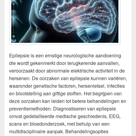
Epilepsie is een ernstige neurologische aandoening
die wordt gekenmerkt door terugkerende aanvallen,
veroorzaakt door abnormale elektrische activiteit in de
hersenen. De oorzaken van epilepsie kunnen variëren,
waaronder genetische factoren, hersenletsel, infecties
en blootstelling aan giftige stoffen. Het begrijpen van
deze oorzaken kan leiden tot betere behandelingen en
preventiemethoden. Diagnostiseren van epilepsie
omvat gedetailleerde medische geschiedenis, EEG,
scans en bloedonderzoek, met behulp van een
multidisciplinaire aanpak. Behandelingsopties