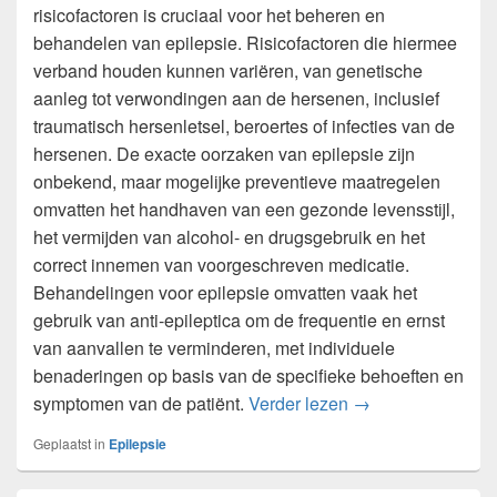
risicofactoren is cruciaal voor het beheren en
behandelen van epilepsie. Risicofactoren die hiermee
verband houden kunnen variëren, van genetische
aanleg tot verwondingen aan de hersenen, inclusief
traumatisch hersenletsel, beroertes of infecties van de
hersenen. De exacte oorzaken van epilepsie zijn
onbekend, maar mogelijke preventieve maatregelen
omvatten het handhaven van een gezonde levensstijl,
het vermijden van alcohol- en drugsgebruik en het
correct innemen van voorgeschreven medicatie.
Behandelingen voor epilepsie omvatten vaak het
gebruik van anti-epileptica om de frequentie en ernst
van aanvallen te verminderen, met individuele
benaderingen op basis van de specifieke behoeften en
Oorzaken en risico
symptomen van de patiënt.
Verder lezen
→
Geplaatst in
Epilepsie