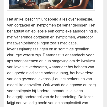
Het artikel beschrijft uitgebreid alles over epilepsie,
van oorzaken en symptomen tot behandelingen. Het
benadrukt dat epilepsie een complexe aandoening is,
met variërende oorzaken en symptomen, waardoor
maatwerkbehandelingen zoals medicatie,
levensstijlaanpassingen en in sommige gevallen
chirurgie vereist zijn. Daarnaast is er aandacht voor
tips voor patiënten en hun omgeving om de kwaliteit
van leven te verbeteren, waaronder het hebben van
een goede medische ondersteuning, het bevorderen
van een gezonde levensstijl en het herkennen van
mogelijke aanvallen. Ook wordt de diagnose en zorg
voor epilepsie bij kinderen benadrukt als een
belangrijk onderdeel van de behandeling. De lezer
krijgt een volledig beeld van de complexiteit van