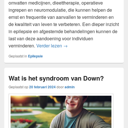
omvatten medicijnen, dieettherapie, operatieve
ingrepen en neuromodulatie, die kunnen helpen de
ernst en frequentie van aanvallen te verminderen en
de kwaliteit van leven te verbeteren. Een dieper inzicht
in epilepsie en afgestemde behandelingen kunnen de
last van deze aandoening voor individuen
Wat is epilepsie?
verminderen.
Verder lezen
→
Geplaatst in
Epilepsie
Wat is het syndroom van Down?
Geplaatst op
20 februari 2024
door
admin