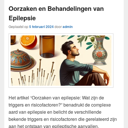
Oorzaken en Behandelingen van
Epilepsie
Geplaatst op
5 februari 2024
door
admin
Het artikel “Oorzaken van epilepsie: Wat zijn de
triggers en risicofactoren?” benadrukt de complexe
aard van epilepsie en belicht de verschillende
bekende triggers en risicofactoren die gerelateerd zijn
aan het ontstaan van epileptische aanvallen.