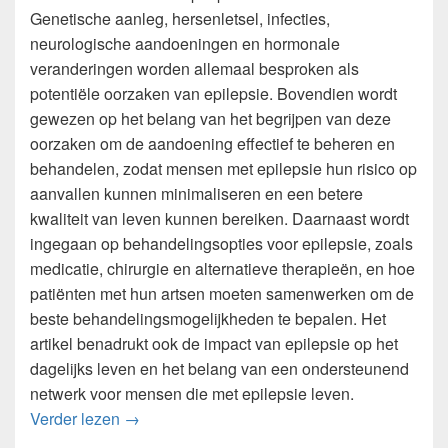
Genetische aanleg, hersenletsel, infecties,
neurologische aandoeningen en hormonale
veranderingen worden allemaal besproken als
potentiële oorzaken van epilepsie. Bovendien wordt
gewezen op het belang van het begrijpen van deze
oorzaken om de aandoening effectief te beheren en
behandelen, zodat mensen met epilepsie hun risico op
aanvallen kunnen minimaliseren en een betere
kwaliteit van leven kunnen bereiken. Daarnaast wordt
ingegaan op behandelingsopties voor epilepsie, zoals
medicatie, chirurgie en alternatieve therapieën, en hoe
patiënten met hun artsen moeten samenwerken om de
beste behandelingsmogelijkheden te bepalen. Het
artikel benadrukt ook de impact van epilepsie op het
dagelijks leven en het belang van een ondersteunend
netwerk voor mensen die met epilepsie leven.
Oorzaken en Behandelingen van Epilepsie
Verder lezen
→