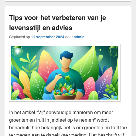
Tips voor het verbeteren van je
levensstijl en advies
Geplaatst op
11 september 2024
door
admin
In het artikel “Vijf eenvoudige manieren om meer
groenten en fruit in je dieet op te nemen” wordt
benadrukt hoe belangrijk het is om groenten en fruit toe
te voegen aan je dagelijkse voeding. Het beschrijft vijf