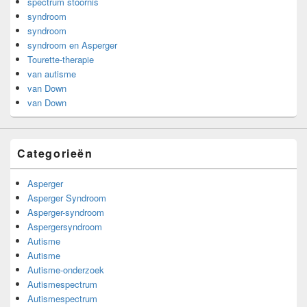
spectrum stoornis
syndroom
syndroom
syndroom en Asperger
Tourette-therapie
van autisme
van Down
van Down
Categorieën
Asperger
Asperger Syndroom
Asperger-syndroom
Aspergersyndroom
Autisme
Autisme
Autisme-onderzoek
Autismespectrum
Autismespectrum