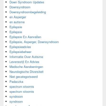
Down Syndroom Updates
Downsyndroom
Downsyndroombegeleiding
en Asperger
en autisme
Epilepsie
Epilepsie
Epilepsie En Aanvallen
Epilepsie, Asperger, Downsyndroom
Epilepsieadvies
Epilepsiebeheer
Informatie Over Autisme
Levensstijl En Advies
Medische Aandoeningen
Neurologische Diversiteit
Niet gecategoriseerd
Padaczka
spectrum stoornis
spectrum stoornis
syndroom
syndroom