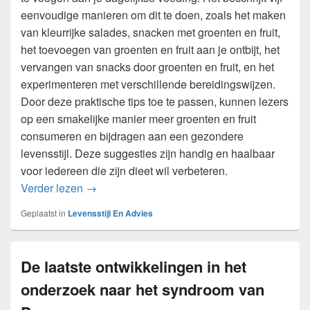
eenvoudige manieren om dit te doen, zoals het maken
van kleurrijke salades, snacken met groenten en fruit,
het toevoegen van groenten en fruit aan je ontbijt, het
vervangen van snacks door groenten en fruit, en het
experimenteren met verschillende bereidingswijzen.
Door deze praktische tips toe te passen, kunnen lezers
op een smakelijke manier meer groenten en fruit
consumeren en bijdragen aan een gezondere
levensstijl. Deze suggesties zijn handig en haalbaar
voor iedereen die zijn dieet wil verbeteren.
Tips voor het verbeteren van je levensstijl en 
Verder lezen
→
Geplaatst in
Levensstijl En Advies
De laatste ontwikkelingen in het
onderzoek naar het syndroom van