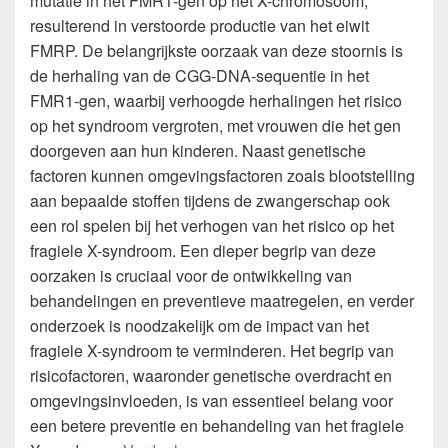
mutatie in het FMR1-gen op het X-chromosoom,
resulterend in verstoorde productie van het eiwit
FMRP. De belangrijkste oorzaak van deze stoornis is
de herhaling van de CGG-DNA-sequentie in het
FMR1-gen, waarbij verhoogde herhalingen het risico
op het syndroom vergroten, met vrouwen die het gen
doorgeven aan hun kinderen. Naast genetische
factoren kunnen omgevingsfactoren zoals blootstelling
aan bepaalde stoffen tijdens de zwangerschap ook
een rol spelen bij het verhogen van het risico op het
fragiele X-syndroom. Een dieper begrip van deze
oorzaken is cruciaal voor de ontwikkeling van
behandelingen en preventieve maatregelen, en verder
onderzoek is noodzakelijk om de impact van het
fragiele X-syndroom te verminderen. Het begrip van
risicofactoren, waaronder genetische overdracht en
omgevingsinvloeden, is van essentieel belang voor
een betere preventie en behandeling van het fragiele