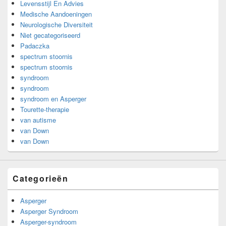
Levensstijl En Advies
Medische Aandoeningen
Neurologische Diversiteit
Niet gecategoriseerd
Padaczka
spectrum stoornis
spectrum stoornis
syndroom
syndroom
syndroom en Asperger
Tourette-therapie
van autisme
van Down
van Down
Categorieën
Asperger
Asperger Syndroom
Asperger-syndroom