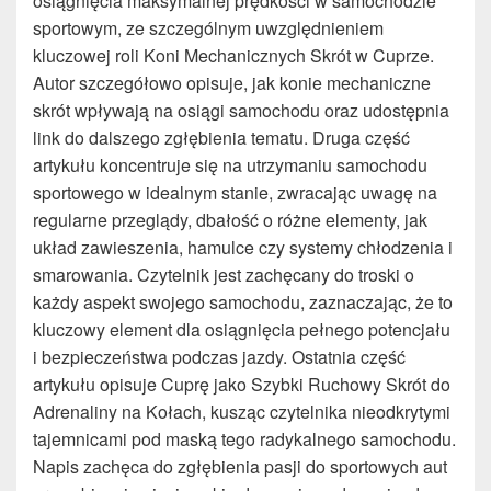
osiągnięcia maksymalnej prędkości w samochodzie
sportowym, ze szczególnym uwzględnieniem
kluczowej roli Koni Mechanicznych Skrót w Cuprze.
Autor szczegółowo opisuje, jak konie mechaniczne
skrót wpływają na osiągi samochodu oraz udostępnia
link do dalszego zgłębienia tematu. Druga część
artykułu koncentruje się na utrzymaniu samochodu
sportowego w idealnym stanie, zwracając uwagę na
regularne przeglądy, dbałość o różne elementy, jak
układ zawieszenia, hamulce czy systemy chłodzenia i
smarowania. Czytelnik jest zachęcany do troski o
każdy aspekt swojego samochodu, zaznaczając, że to
kluczowy element dla osiągnięcia pełnego potencjału
i bezpieczeństwa podczas jazdy. Ostatnia część
artykułu opisuje Cuprę jako Szybki Ruchowy Skrót do
Adrenaliny na Kołach, kusząc czytelnika nieodkrytymi
tajemnicami pod maską tego radykalnego samochodu.
Napis zachęca do zgłębienia pasji do sportowych aut