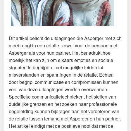
Dit artikel belicht de uitdagingen die Asperger met zich
meebrengt in een relatie, zowel voor de persoon met
Asperger als voor hun partner. Het benadrukt hoe
moeilijk het kan zijn om elkaars emoties en sociale
signalen te begrijpen, met mogelijke leiden tot
misverstanden en spanningen in de relatie. Echter,
door begrip, communicatie en compromissen kunnen
veel van deze uitdagingen worden overwonnen.
Specifieke communicatietechnieken, het stellen van
duidelijke grenzen en het zoeken naar professionele
begeleiding kunnen bijdragen aan het verbeteren van
de relatie tussen iemand met Asperger en hun partner.
Het artikel eindigt met de positieve noot dat met de