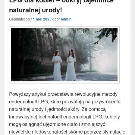
naturalnej urody!
Geplaatst op
11 mei 2025
door
admin
Powyższy artykuł przedstawia rewolucyjne metody
endermologii LPG, które pozwalają na przywrócenie
naturalnej urody i jędrności skóry. Za pomocą
innowacyjnej technologii endermologii LPG, kobiety
mogą osiągnąć ujędrnione ciało i zmniejszyć
niewielkie niedoskonałości skórne poprzez stymulację