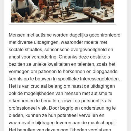
Mensen met autisme worden dagelijks geconfronteerd
met diverse uitdagingen, waaronder moeite met
sociale situaties, sensorische overgevoeligheid en
angst voor verandering. Ondanks deze obstakels
bezitten ze unieke kwaliteiten en talenten, zoals het
vermogen om patronen te herkennen en diepgaande
kennis op te bouwen in specifieke interessegebieden.
Het is van cruciaal belang om naast de uitdagingen
ook de mogelijkheden van mensen met autisme te
erkennen en te benutten, zowel op persoonlijk als
professioneel vlak. Door begrip en ondersteuning te
bieden, kunnen ze hun potentieel vervullen en
waardevolle bijdragen leveren aan de maatschappij.
Het benutten van deze mogelijkheden vereist een