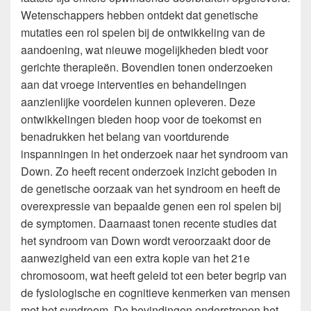
Wetenschappers hebben ontdekt dat genetische
mutaties een rol spelen bij de ontwikkeling van de
aandoening, wat nieuwe mogelijkheden biedt voor
gerichte therapieën. Bovendien tonen onderzoeken
aan dat vroege interventies en behandelingen
aanzienlijke voordelen kunnen opleveren. Deze
ontwikkelingen bieden hoop voor de toekomst en
benadrukken het belang van voortdurende
inspanningen in het onderzoek naar het syndroom van
Down. Zo heeft recent onderzoek inzicht geboden in
de genetische oorzaak van het syndroom en heeft de
overexpressie van bepaalde genen een rol spelen bij
de symptomen. Daarnaast tonen recente studies dat
het syndroom van Down wordt veroorzaakt door de
aanwezigheid van een extra kopie van het 21e
chromosoom, wat heeft geleid tot een beter begrip van
de fysiologische en cognitieve kenmerken van mensen
met het syndroom. De bevindingen onderstrepen het