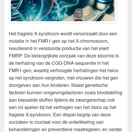
Het fragiele X-syndroom wordt veroorzaakt door een
mutatie in het FMR1-gen op het X-chromosoom,
resulterend in verstoorde productie van het eiwit
FMRP. De belangrijkste oorzaak van deze stoornis is
de herhaling van de CGG-DNA-sequentie in het
FMR1-gen, waarbij verhoogde herhalingen het risico
op het syndroom vergroten, met vrouwen die het gen
doorgeven aan hun kinderen. Naast genetische
factoren kunnen omgevingsfactoren zoals blootstelling
aan bepaalde stoffen tijdens de zwangerschap ook
een rol spelen bij het verhogen van het risico op het
fragiele X-syndroom. Een dieper begrip van deze
oorzaken is cruciaal voor de ontwikkeling van
behandelingen en preventieve maatregelen, en verder