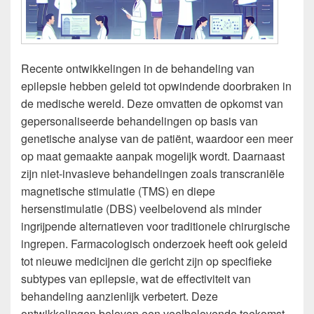
Recente ontwikkelingen in de behandeling van
epilepsie hebben geleid tot opwindende doorbraken in
de medische wereld. Deze omvatten de opkomst van
gepersonaliseerde behandelingen op basis van
genetische analyse van de patiënt, waardoor een meer
op maat gemaakte aanpak mogelijk wordt. Daarnaast
zijn niet-invasieve behandelingen zoals transcraniële
magnetische stimulatie (TMS) en diepe
hersenstimulatie (DBS) veelbelovend als minder
ingrijpende alternatieven voor traditionele chirurgische
ingrepen. Farmacologisch onderzoek heeft ook geleid
tot nieuwe medicijnen die gericht zijn op specifieke
subtypes van epilepsie, wat de effectiviteit van
behandeling aanzienlijk verbetert. Deze
ontwikkelingen beloven een veelbelovende toekomst