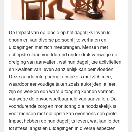
De impact van epilepsie op het dagelijks leven is
enorm en kan diverse persoonlijke verhalen en
uitdagingen met zich meebrengen. Mensen met
epilepsie staan voortdurend onder druk vanwege de
dreiging van aanvallen, wat hun dagelijkse activiteiten
en kwaliteit van leven aanzienlijk kan beïnvloeden.
Deze aandoening brengt obstakels met zich mee,
waardoor eenvoudige taken zoals autorijden, alleen
zijn en werken een ware uitdaging kunnen vormen
vanwege de onvoorspelbaarheid van aanvallen. De
voortdurende zorg en monitoring die noodzakelijk is
voor mensen met epilepsie kan eveneens een grote
impact hebben op hun dagelijks leven, wat kan leiden
tot stress, angst en uitdagingen in diverse aspecten