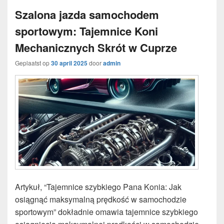
Szalona jazda samochodem
sportowym: Tajemnice Koni
Mechanicznych Skrót w Cuprze
Geplaatst op
30 april 2025
door
admin
Artykuł, “Tajemnice szybkiego Pana Konia: Jak
osiągnąć maksymalną prędkość w samochodzie
sportowym” dokładnie omawia tajemnice szybkiego