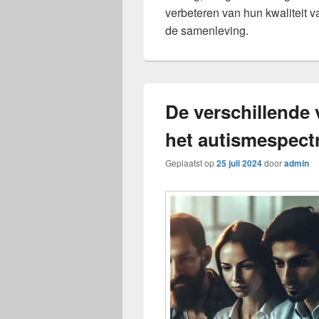
verbeteren van hun kwaliteit v
de samenleving.
De verschillende
het autismespec
Geplaatst op
25 juli 2024
door
admin