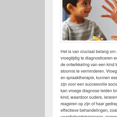
Het is van cruciaal belang o
vroegtijdig te diagnosticeren 
de ontwikkeling van een kind 
stoornis te verminderen. Vroe
en spraaktherapie, kunnen ess
zijn voor een succesvolle soci
kan vroege diagnose leiden to
kind, waardoor ouders, leraren
reageren op zijn of haar gedr
effectieve behandelingen, zoa
vaardigheidstrainingen, commu