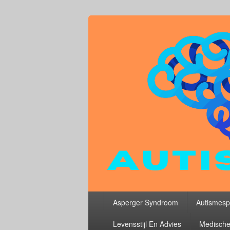
Primair
Asperger Syndroom
Autismesp
menu
Levensstijl En Advies
Medische