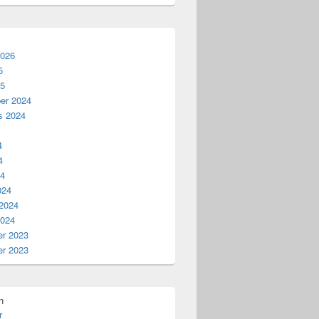
2026
5
25
er 2024
s 2024
4
4
24
024
 2024
2024
r 2023
r 2023
n
r