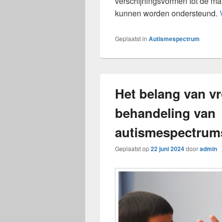
verschijningsvormen tot de ma
kunnen worden ondersteund.
Geplaatst in
Autismespectrum
Het belang van v
behandeling van
autismespectrum
Geplaatst op
22 juni 2024
door
admin