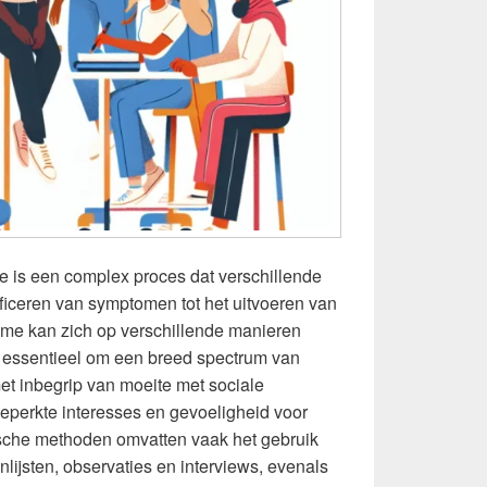
e is een complex proces dat verschillende
ificeren van symptomen tot het uitvoeren van
sme kan zich op verschillende manieren
m essentieel om een breed spectrum van
t inbegrip van moeite met sociale
beperkte interesses en gevoeligheid voor
tische methoden omvatten vaak het gebruik
ijsten, observaties en interviews, evenals