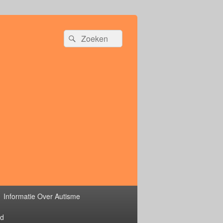
Zoeken
Zoeken
naar:
Informatie Over Autisme
rd