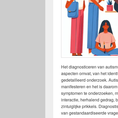
Het diagnosticeren van autism
aspecten omvat, van het ident
gedetailleerd onderzoek. Auti
manifesteren en het is daaro
symptomen te onderzoeken, me
interactie, herhalend gedrag, 
zintuiglijke prikkels. Diagnos
van gestandaardiseerde vragenl