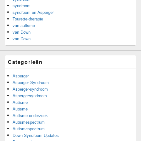
syndroom
syndroom en Asperger
Tourette-therapie
van autisme
van Down
van Down
Categorieën
Asperger
Asperger Syndroom
Asperger-syndroom
Aspergersyndroom
Autisme
Autisme
Autisme-onderzoek
Autismespectrum
Autismespectrum
Down Syndroom Updates