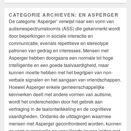
CATEGORIE ARCHIEVEN:
EN ASPERGER
De categorie ‘Asperger’ verwijst naar een vorm van
autismespectrumstoornis (ASS) die gekenmerkt wordt
door beperkingen in sociale interactie en
communicatie, evenals repetitieve en stereotype
patronen van gedrag en interesses. Mensen met
Asperger hebben doorgaans een normale tot hoge
intelligentie en een goede taalvaardigheid, maar
kunnen moeite hebben met het begrijpen van non-
verbale signalen en het aangaan van vriendschappen.
Hoewel Asperger enkele gemeenschappelijke
kenmerken deelt met andere vormen van autisme,
wordt het onderscheiden door het gebrek aan
vertraging in de taalontwikkeling en de cognitieve
vaardigheden. Ondanks de uitdagingen waarmee
mensen met Asperger geconfronteerd worden, kunnen
ze vaak succesvolle en vervullende levens leiden met