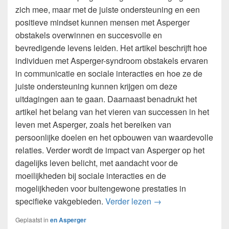
zich mee, maar met de juiste ondersteuning en een
positieve mindset kunnen mensen met Asperger
obstakels overwinnen en succesvolle en
bevredigende levens leiden. Het artikel beschrijft hoe
individuen met Asperger-syndroom obstakels ervaren
in communicatie en sociale interacties en hoe ze de
juiste ondersteuning kunnen krijgen om deze
uitdagingen aan te gaan. Daarnaast benadrukt het
artikel het belang van het vieren van successen in het
leven met Asperger, zoals het bereiken van
persoonlijke doelen en het opbouwen van waardevolle
relaties. Verder wordt de impact van Asperger op het
dagelijks leven belicht, met aandacht voor de
moeilijkheden bij sociale interacties en de
mogelijkheden voor buitengewone prestaties in
De uitdagingen en s
specifieke vakgebieden.
Verder lezen
→
Geplaatst in
en Asperger