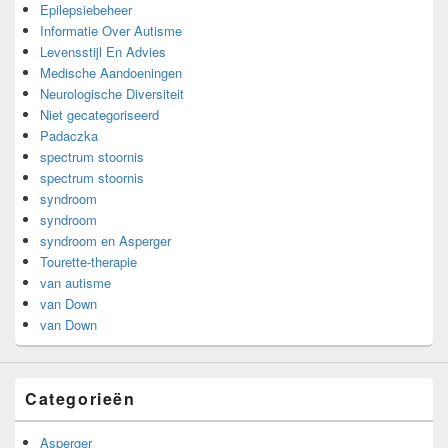
Epilepsiebeheer
Informatie Over Autisme
Levensstijl En Advies
Medische Aandoeningen
Neurologische Diversiteit
Niet gecategoriseerd
Padaczka
spectrum stoornis
spectrum stoornis
syndroom
syndroom
syndroom en Asperger
Tourette-therapie
van autisme
van Down
van Down
Categorieën
Asperger