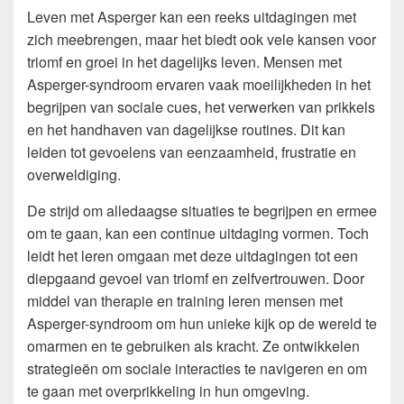
Leven met Asperger kan een reeks uitdagingen met
zich meebrengen, maar het biedt ook vele kansen voor
triomf en groei in het dagelijks leven. Mensen met
Asperger-syndroom ervaren vaak moeilijkheden in het
begrijpen van sociale cues, het verwerken van prikkels
en het handhaven van dagelijkse routines. Dit kan
leiden tot gevoelens van eenzaamheid, frustratie en
overweldiging.
De strijd om alledaagse situaties te begrijpen en ermee
om te gaan, kan een continue uitdaging vormen. Toch
leidt het leren omgaan met deze uitdagingen tot een
diepgaand gevoel van triomf en zelfvertrouwen. Door
middel van therapie en training leren mensen met
Asperger-syndroom om hun unieke kijk op de wereld te
omarmen en te gebruiken als kracht. Ze ontwikkelen
strategieën om sociale interacties te navigeren en om
te gaan met overprikkeling in hun omgeving.