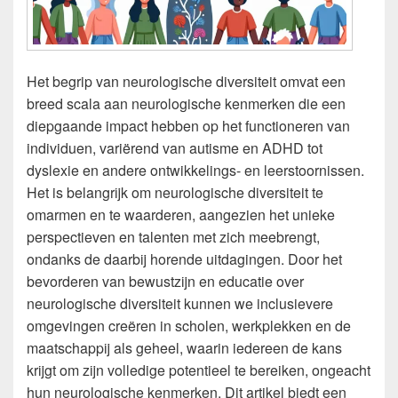
Het begrip van neurologische diversiteit omvat een
breed scala aan neurologische kenmerken die een
diepgaande impact hebben op het functioneren van
individuen, variërend van autisme en ADHD tot
dyslexie en andere ontwikkelings- en leerstoornissen.
Het is belangrijk om neurologische diversiteit te
omarmen en te waarderen, aangezien het unieke
perspectieven en talenten met zich meebrengt,
ondanks de daarbij horende uitdagingen. Door het
bevorderen van bewustzijn en educatie over
neurologische diversiteit kunnen we inclusievere
omgevingen creëren in scholen, werkplekken en de
maatschappij als geheel, waarin iedereen de kans
krijgt om zijn volledige potentieel te bereiken, ongeacht
hun neurologische kenmerken. Dit artikel biedt een