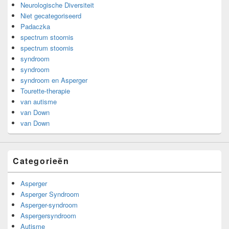
Neurologische Diversiteit
Niet gecategoriseerd
Padaczka
spectrum stoornis
spectrum stoornis
syndroom
syndroom
syndroom en Asperger
Tourette-therapie
van autisme
van Down
van Down
Categorieën
Asperger
Asperger Syndroom
Asperger-syndroom
Aspergersyndroom
Autisme