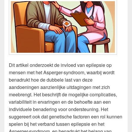
Dit artikel onderzoekt de invloed van epilepsie op
mensen met het Asperger-syndroom, waarbij wordt
benadrukt hoe de dubbele last van deze
aandoeningen aanzienlijke uitdagingen met zich
meebrengt. Het beschrijft de mogelijke complicaties,
variabiliteit in ervaringen en de behoefte aan een
individuele benadering voor ondersteuning. Het
suggereert ook dat genetische factoren een rol kunnen
spelen bij het verband tussen epilepsie en het
Asperger-syndroom, en benadrukt het belang van