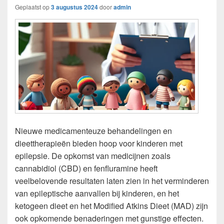
Geplaatst op
3 augustus 2024
door
admin
Nieuwe medicamenteuze behandelingen en
dieettherapieën bieden hoop voor kinderen met
epilepsie. De opkomst van medicijnen zoals
cannabidiol (CBD) en fenfluramine heeft
veelbelovende resultaten laten zien in het verminderen
van epileptische aanvallen bij kinderen, en het
ketogeen dieet en het Modified Atkins Dieet (MAD) zijn
ook opkomende benaderingen met gunstige effecten.