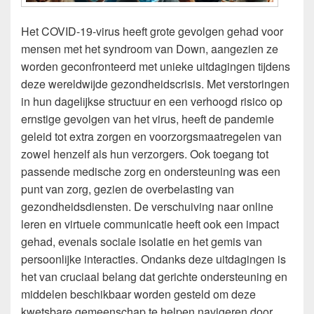
Het COVID-19-virus heeft grote gevolgen gehad voor
mensen met het syndroom van Down, aangezien ze
worden geconfronteerd met unieke uitdagingen tijdens
deze wereldwijde gezondheidscrisis. Met verstoringen
in hun dagelijkse structuur en een verhoogd risico op
ernstige gevolgen van het virus, heeft de pandemie
geleid tot extra zorgen en voorzorgsmaatregelen van
zowel henzelf als hun verzorgers. Ook toegang tot
passende medische zorg en ondersteuning was een
punt van zorg, gezien de overbelasting van
gezondheidsdiensten. De verschuiving naar online
leren en virtuele communicatie heeft ook een impact
gehad, evenals sociale isolatie en het gemis van
persoonlijke interacties. Ondanks deze uitdagingen is
het van cruciaal belang dat gerichte ondersteuning en
middelen beschikbaar worden gesteld om deze
kwetsbare gemeenschap te helpen navigeren door