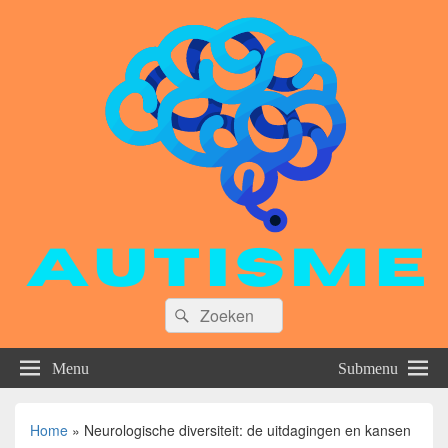
Zoeken
Zoeken
naar:
Menu
Submenu
Home
»
Neurologische diversiteit: de uitdagingen en kansen