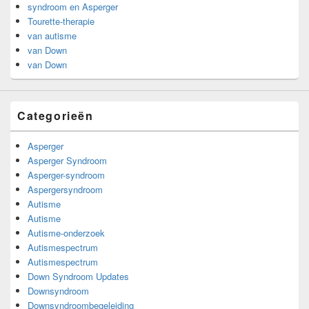
syndroom en Asperger
Tourette-therapie
van autisme
van Down
van Down
Categorieën
Asperger
Asperger Syndroom
Asperger-syndroom
Aspergersyndroom
Autisme
Autisme
Autisme-onderzoek
Autismespectrum
Autismespectrum
Down Syndroom Updates
Downsyndroom
Downsyndroombegeleiding