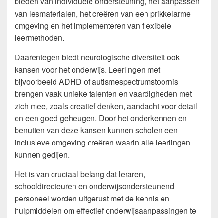
bieden van individuele ondersteuning, het aanpassen
van lesmaterialen, het creëren van een prikkelarme
omgeving en het implementeren van flexibele
leermethoden.
Daarentegen biedt neurologische diversiteit ook
kansen voor het onderwijs. Leerlingen met
bijvoorbeeld ADHD of autismespectrumstoornis
brengen vaak unieke talenten en vaardigheden met
zich mee, zoals creatief denken, aandacht voor detail
en een goed geheugen. Door het onderkennen en
benutten van deze kansen kunnen scholen een
inclusieve omgeving creëren waarin alle leerlingen
kunnen gedijen.
Het is van cruciaal belang dat leraren,
schooldirecteuren en onderwijsondersteunend
personeel worden uitgerust met de kennis en
hulpmiddelen om effectief onderwijsaanpassingen te