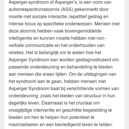
Asperger-syndroom of Asperger’s, is een vorm van
autismespectrumstoornis (ASS) gekenmerkt door
moeite met sociale interactie, repetitief gedrag en
intense focus op specifieke onderwerpen. Mensen met
deze stoornis hebben vaak bovengemiddelde
intelligentie en kunnen moeite hebben met non-
verbale communicatie en het onderhouden van
relaties. Het is belangrijk om te weten hoe het
Asperger Syndroom kan worden gediagnosticeerd om
passende ondersteuning en behandeling te bieden
aan mensen die eraan lijden. Om de uitdagingen van
het syndroom aan te gaan, hebben mensen met
Asperger Syndroom baat bij verschillende vormen van
ondersteuning, zoals het bieden van structuur in hun
dagelijks leven. Daarnaast is het cruciaal om
vroegtijdige interventie en geschikte begeleiding te
bieden om hen te helpen hun potentieel te
maximaliseren en een bevredigend leven te leiden.