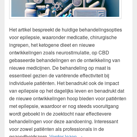
Het artikel bespreekt de huidige behandelingsopties
voor epilepsie, waaronder medicatie, chirurgische
ingrepen, het ketogene dieet en nieuwe
ontwikkelingen zoals neurostimulatie, op CBD
gebaseerde behandelingen en de ontwikkeling van
nieuwe medicijnen. De behandeling op maat is
essentieel gezien de variërende effectiviteit bij
individuele patiënten. Het benadrukt ook de impact
van epilepsie op het dagelijks leven en benadrukt dat
de nieuwe ontwikkelingen hoop bieden voor patiënten
met epilepsie, waardoor er nog steeds vooruitgang
wordt geboekt in de zoektocht naar effectievere
behandelingen voor deze aandoening. Interessant
voor zowel patiënten als professionals in de
Epilepsie: Behandelingsop
gezondheidszorg.
Verder lezen
→