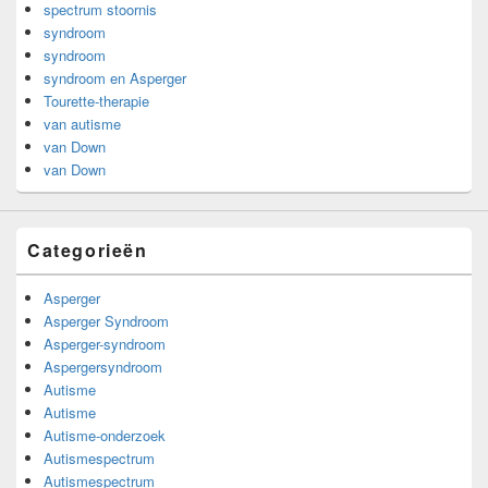
spectrum stoornis
syndroom
syndroom
syndroom en Asperger
Tourette-therapie
van autisme
van Down
van Down
Categorieën
Asperger
Asperger Syndroom
Asperger-syndroom
Aspergersyndroom
Autisme
Autisme
Autisme-onderzoek
Autismespectrum
Autismespectrum