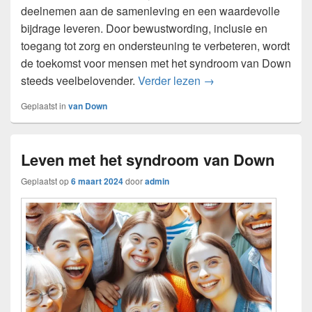
deelnemen aan de samenleving en een waardevolle
bijdrage leveren. Door bewustwording, inclusie en
toegang tot zorg en ondersteuning te verbeteren, wordt
de toekomst voor mensen met het syndroom van Down
Het leven met het sy
steeds veelbelovender.
Verder lezen
→
Geplaatst in
van Down
Leven met het syndroom van Down
Geplaatst op
6 maart 2024
door
admin