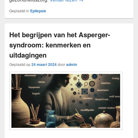
Geplaatst in
Epilepsie
Het begrijpen van het Asperger-
syndroom: kenmerken en
uitdagingen
Geplaatst op
24 maart 2024
door
admin