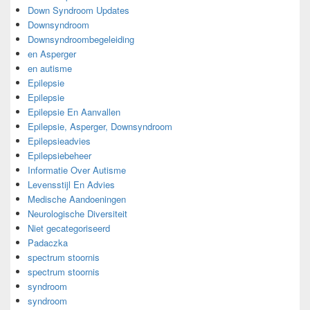
Down Syndroom Updates
Downsyndroom
Downsyndroombegeleiding
en Asperger
en autisme
Epilepsie
Epilepsie
Epilepsie En Aanvallen
Epilepsie, Asperger, Downsyndroom
Epilepsieadvies
Epilepsiebeheer
Informatie Over Autisme
Levensstijl En Advies
Medische Aandoeningen
Neurologische Diversiteit
Niet gecategoriseerd
Padaczka
spectrum stoornis
spectrum stoornis
syndroom
syndroom