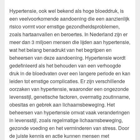
Hypertensie, ook wel bekend als hoge bloeddruk, is
een veelvoorkomende aandoening die een aanzienlijk
risico vormt voor ernstige gezondheidsproblemen,
zoals hartaanvallen en beroertes. In Nederland zijn er
meer dan 3 miljoen mensen die lijden aan hypertensie,
wat het belang benadrukt van het begrijpen en
beheersen van deze aandoening. Hypertensie wordt
gedefinieerd als het behouden van een verhoogde
druk in de bloedvaten over een langere periode en kan
leiden tot ernstige complicaties. Er zijn verschillende
oorzaken van hypertensie, waaronder een ongezonde
levensstijl, genetische factoren, overmatig zoutinname,
obesitas en gebrek aan lichaamsbeweging. Het
beheersen van hypertensie omvat vaak veranderingen
in levensstijl, zoals regelmatige lichaamsbeweging,
gezonde voeding en het verminderen van stress. Door
de juiste kennis en actie kunnen mensen met