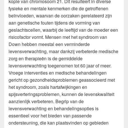
kopie van chromosoom 21. Dit resulteert in diverse
fysieke en mentale kenmerken die de getroffenen
beïnvloeden, waarvan de oorzaken gerelateerd zijn
aan genetische fouten tijdens de vorming van
geslachtscellen, waarbij de leeftijd van de moeder een
risicofactor vormt. Mensen met het syndroom van
Down hebben meestal een verminderde
levensverwachting, maar dankzij verbeterde medische
zorg en therapieën is de gemiddelde
levensverwachting toegenomen tot 60 jaar of meer.
Vroege interventies en medische behandelingen
gericht op gezondheidsproblemen geassocieerd met
het syndroom, zoals hartafwijkingen en
spijsverteringsproblemen, kunnen de levenskwaliteit
aanzienlijk verbeteren. Begrip van de
levensverwachting en behandelingsopties is
essentieel voor het bieden van passende
ondersteuning, die kan plaatsvinden op gebieden