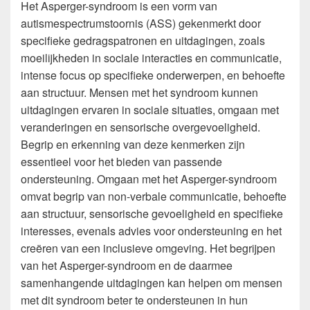
Het Asperger-syndroom is een vorm van
autismespectrumstoornis (ASS) gekenmerkt door
specifieke gedragspatronen en uitdagingen, zoals
moeilijkheden in sociale interacties en communicatie,
intense focus op specifieke onderwerpen, en behoefte
aan structuur. Mensen met het syndroom kunnen
uitdagingen ervaren in sociale situaties, omgaan met
veranderingen en sensorische overgevoeligheid.
Begrip en erkenning van deze kenmerken zijn
essentieel voor het bieden van passende
ondersteuning. Omgaan met het Asperger-syndroom
omvat begrip van non-verbale communicatie, behoefte
aan structuur, sensorische gevoeligheid en specifieke
interesses, evenals advies voor ondersteuning en het
creëren van een inclusieve omgeving. Het begrijpen
van het Asperger-syndroom en de daarmee
samenhangende uitdagingen kan helpen om mensen
met dit syndroom beter te ondersteunen in hun