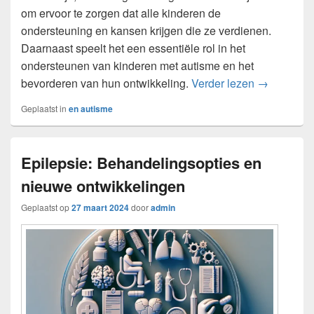
om ervoor te zorgen dat alle kinderen de
ondersteuning en kansen krijgen die ze verdienen.
Daarnaast speelt het een essentiële rol in het
ondersteunen van kinderen met autisme en het
De rol van 
bevorderen van hun ontwikkeling.
Verder lezen
→
Geplaatst in
en autisme
Epilepsie: Behandelingsopties en
nieuwe ontwikkelingen
Geplaatst op
27 maart 2024
door
admin