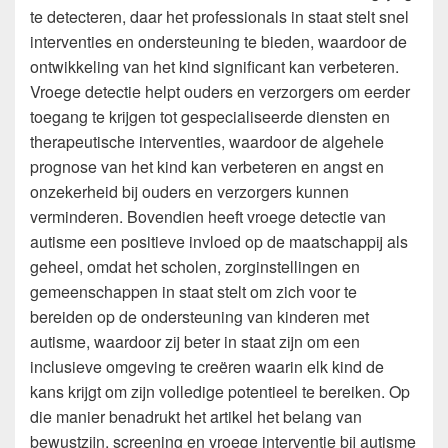
te detecteren, daar het professionals in staat stelt snel
interventies en ondersteuning te bieden, waardoor de
ontwikkeling van het kind significant kan verbeteren.
Vroege detectie helpt ouders en verzorgers om eerder
toegang te krijgen tot gespecialiseerde diensten en
therapeutische interventies, waardoor de algehele
prognose van het kind kan verbeteren en angst en
onzekerheid bij ouders en verzorgers kunnen
verminderen. Bovendien heeft vroege detectie van
autisme een positieve invloed op de maatschappij als
geheel, omdat het scholen, zorginstellingen en
gemeenschappen in staat stelt om zich voor te
bereiden op de ondersteuning van kinderen met
autisme, waardoor zij beter in staat zijn om een
inclusieve omgeving te creëren waarin elk kind de
kans krijgt om zijn volledige potentieel te bereiken. Op
die manier benadrukt het artikel het belang van
bewustzijn, screening en vroege interventie bij autisme