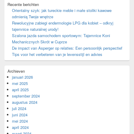
Recente berichten
Orientalny szyk: jak tureckie meble i małe stoliki kawowe
odmienią Twoje wnętrze
Rewolucyjne zabiegi endermologie LPG dla kobiet – odkryj
tajemnice naturalnej urody!
Szalona jazda samochodem sportowym: Tajemnice Koni
Mechanicznych Skrót w Cuprze
De impact van Asperger op relaties: Een persoonlijk perspectief
Tips voor het verbeteren van je levensstijl en advies
Archieven
januari 2026
mei 2025
april 2025
september 2024
augustus 2024
juli 2024
juni 2024
mei 2024
april 2024
maart 2024