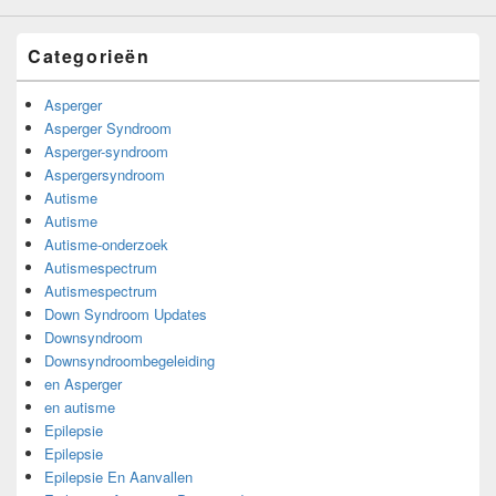
Categorieën
Asperger
Asperger Syndroom
Asperger-syndroom
Aspergersyndroom
Autisme
Autisme
Autisme-onderzoek
Autismespectrum
Autismespectrum
Down Syndroom Updates
Downsyndroom
Downsyndroombegeleiding
en Asperger
en autisme
Epilepsie
Epilepsie
Epilepsie En Aanvallen