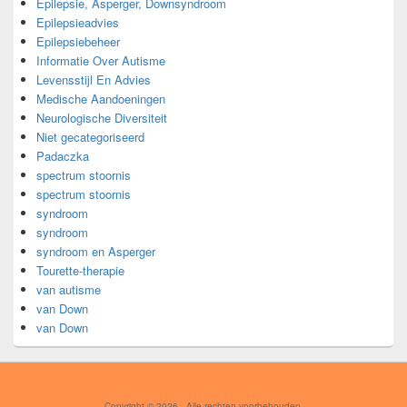
Epilepsie, Asperger, Downsyndroom
Epilepsieadvies
Epilepsiebeheer
Informatie Over Autisme
Levensstijl En Advies
Medische Aandoeningen
Neurologische Diversiteit
Niet gecategoriseerd
Padaczka
spectrum stoornis
spectrum stoornis
syndroom
syndroom
syndroom en Asperger
Tourette-therapie
van autisme
van Down
van Down
Copyright © 2026
. Alle rechten voorbehouden.