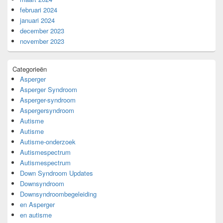
februari 2024
januari 2024
december 2023
november 2023
Categorieën
Asperger
Asperger Syndroom
Asperger-syndroom
Aspergersyndroom
Autisme
Autisme
Autisme-onderzoek
Autismespectrum
Autismespectrum
Down Syndroom Updates
Downsyndroom
Downsyndroombegeleiding
en Asperger
en autisme