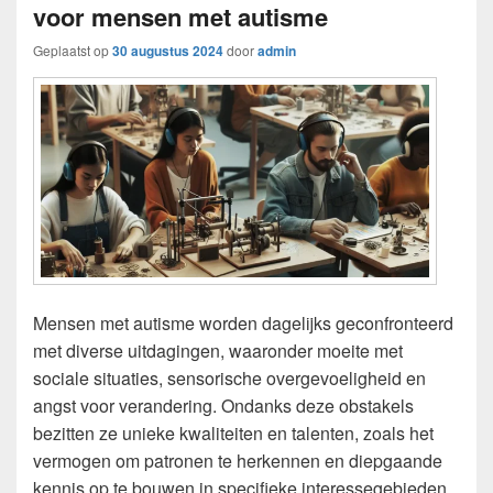
voor mensen met autisme
Geplaatst op
30 augustus 2024
door
admin
Mensen met autisme worden dagelijks geconfronteerd
met diverse uitdagingen, waaronder moeite met
sociale situaties, sensorische overgevoeligheid en
angst voor verandering. Ondanks deze obstakels
bezitten ze unieke kwaliteiten en talenten, zoals het
vermogen om patronen te herkennen en diepgaande
kennis op te bouwen in specifieke interessegebieden.