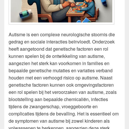
Autisme is een complexe neurologische stoornis die
gedrag en sociale interacties beïnvloedt. Onderzoek
heeft aangetoond dat genetische factoren een rol
kunnen spelen bij de ontwikkeling van autisme,
aangezien het sterk kan voorkomen in families en
bepaalde genetische mutaties en variaties verband
houden met een verhoogd risico op autisme. Naast
genetische factoren kunnen ook omgevingsfactoren
een rol spelen bij het veroorzaken van autisme, zoals
blootstelling aan bepaalde chemicaliën, infecties
tijdens de zwangerschap, vroeggeboorte en
complicaties tijdens de bevalling. Het is essentieel om
de symptomen van autisme bij zowel kinderen als
volwassenen te herkennen, aangezien deze sterk