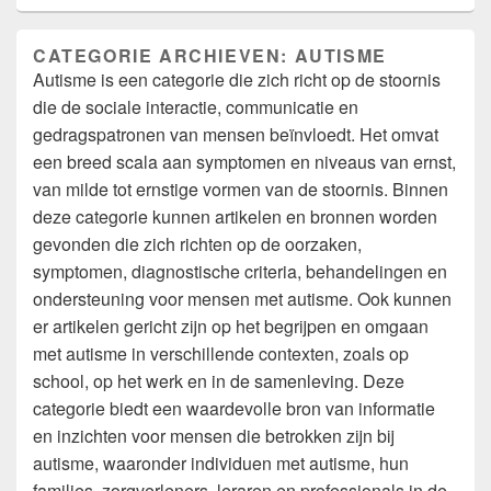
CATEGORIE ARCHIEVEN:
AUTISME
Autisme is een categorie die zich richt op de stoornis
die de sociale interactie, communicatie en
gedragspatronen van mensen beïnvloedt. Het omvat
een breed scala aan symptomen en niveaus van ernst,
van milde tot ernstige vormen van de stoornis. Binnen
deze categorie kunnen artikelen en bronnen worden
gevonden die zich richten op de oorzaken,
symptomen, diagnostische criteria, behandelingen en
ondersteuning voor mensen met autisme. Ook kunnen
er artikelen gericht zijn op het begrijpen en omgaan
met autisme in verschillende contexten, zoals op
school, op het werk en in de samenleving. Deze
categorie biedt een waardevolle bron van informatie
en inzichten voor mensen die betrokken zijn bij
autisme, waaronder individuen met autisme, hun
families, zorgverleners, leraren en professionals in de