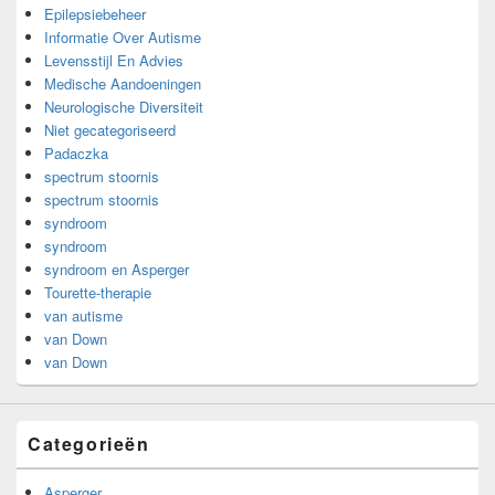
Epilepsiebeheer
Informatie Over Autisme
Levensstijl En Advies
Medische Aandoeningen
Neurologische Diversiteit
Niet gecategoriseerd
Padaczka
spectrum stoornis
spectrum stoornis
syndroom
syndroom
syndroom en Asperger
Tourette-therapie
van autisme
van Down
van Down
Categorieën
Asperger