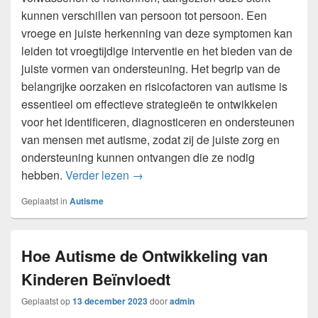
kunnen verschillen van persoon tot persoon. Een
vroege en juiste herkenning van deze symptomen kan
leiden tot vroegtijdige interventie en het bieden van de
juiste vormen van ondersteuning. Het begrip van de
belangrijke oorzaken en risicofactoren van autisme is
essentieel om effectieve strategieën te ontwikkelen
voor het identificeren, diagnosticeren en ondersteunen
van mensen met autisme, zodat zij de juiste zorg en
ondersteuning kunnen ontvangen die ze nodig
Autisme: oorzaken en symptomen
hebben.
Verder lezen
→
Geplaatst in
Autisme
Hoe Autisme de Ontwikkeling van
Kinderen Beïnvloedt
Geplaatst op
13 december 2023
door
admin