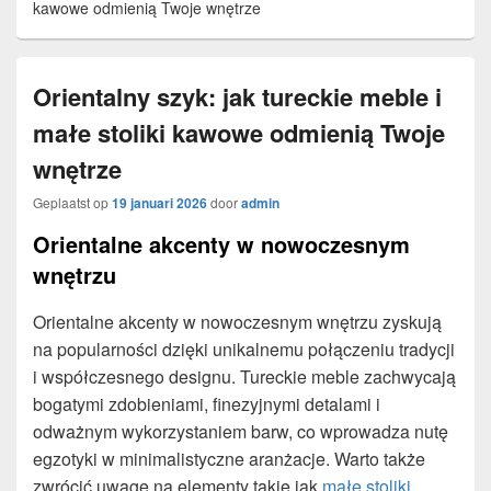
kawowe odmienią Twoje wnętrze
Orientalny szyk: jak tureckie meble i
małe stoliki kawowe odmienią Twoje
wnętrze
Geplaatst op
19 januari 2026
door
admin
Orientalne akcenty w nowoczesnym
wnętrzu
Orientalne akcenty w nowoczesnym wnętrzu zyskują
na popularności dzięki unikalnemu połączeniu tradycji
i współczesnego designu. Tureckie meble zachwycają
bogatymi zdobieniami, finezyjnymi detalami i
odważnym wykorzystaniem barw, co wprowadza nutę
egzotyki w minimalistyczne aranżacje. Warto także
zwrócić uwagę na elementy takie jak
małe stoliki