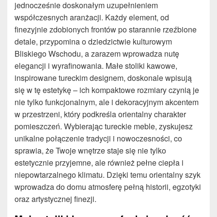
jednocześnie doskonałym uzupełnieniem
współczesnych aranżacji. Każdy element, od
finezyjnie zdobionych frontów po starannie rzeźbione
detale, przypomina o dziedzictwie kulturowym
Bliskiego Wschodu, a zarazem wprowadza nutę
elegancji i wyrafinowania. Małe stoliki kawowe,
inspirowane tureckim designem, doskonale wpisują
się w tę estetykę – ich kompaktowe rozmiary czynią je
nie tylko funkcjonalnym, ale i dekoracyjnym akcentem
w przestrzeni, który podkreśla orientalny charakter
pomieszczeń. Wybierając tureckie meble, zyskujesz
unikalne połączenie tradycji i nowoczesności, co
sprawia, że Twoje wnętrze staje się nie tylko
estetycznie przyjemne, ale również pełne ciepła i
niepowtarzalnego klimatu. Dzięki temu orientalny szyk
wprowadza do domu atmosferę pełną historii, egzotyki
oraz artystycznej finezji.