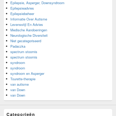
Epilepsie, Asperger, Downsyndroom
Epilepsieadvies
Epilepsiebeheer
Informatie Over Autisme
Levensstijl En Advies
Medische Aandoeningen
Neurologische Diversiteit
Niet gecategoriseerd
Padaczka
spectrum stoornis
spectrum stoornis
syndroom
syndroom
syndroom en Asperger
Tourette-therapie
van autisme
van Down
van Down
Categorieën