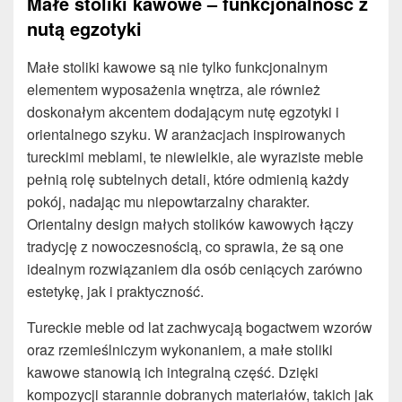
Małe stoliki kawowe – funkcjonalność z
nutą egzotyki
Małe stoliki kawowe są nie tylko funkcjonalnym
elementem wyposażenia wnętrza, ale również
doskonałym akcentem dodającym nutę egzotyki i
orientalnego szyku. W aranżacjach inspirowanych
tureckimi meblami, te niewielkie, ale wyraziste meble
pełnią rolę subtelnych detali, które odmienią każdy
pokój, nadając mu niepowtarzalny charakter.
Orientalny design małych stolików kawowych łączy
tradycję z nowoczesnością, co sprawia, że są one
idealnym rozwiązaniem dla osób ceniących zarówno
estetykę, jak i praktyczność.
Tureckie meble od lat zachwycają bogactwem wzorów
oraz rzemieślniczym wykonaniem, a małe stoliki
kawowe stanowią ich integralną część. Dzięki
kompozycji starannie dobranych materiałów, takich jak