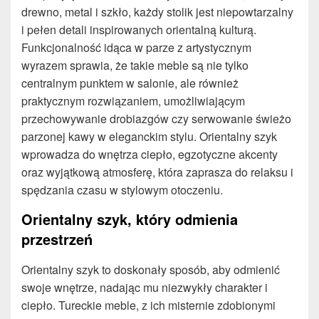
drewno, metal i szkło, każdy stolik jest niepowtarzalny
i pełen detali inspirowanych orientalną kulturą.
Funkcjonalność idąca w parze z artystycznym
wyrazem sprawia, że takie meble są nie tylko
centralnym punktem w salonie, ale również
praktycznym rozwiązaniem, umożliwiającym
przechowywanie drobiazgów czy serwowanie świeżo
parzonej kawy w eleganckim stylu. Orientalny szyk
wprowadza do wnętrza ciepło, egzotyczne akcenty
oraz wyjątkową atmosferę, która zaprasza do relaksu i
spędzania czasu w stylowym otoczeniu.
Orientalny szyk, który odmienia
przestrzeń
Orientalny szyk to doskonały sposób, aby odmienić
swoje wnętrze, nadając mu niezwykły charakter i
ciepło. Tureckie meble, z ich misternie zdobionymi