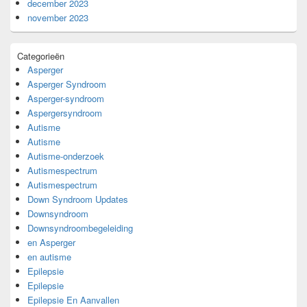
december 2023
november 2023
Categorieën
Asperger
Asperger Syndroom
Asperger-syndroom
Aspergersyndroom
Autisme
Autisme
Autisme-onderzoek
Autismespectrum
Autismespectrum
Down Syndroom Updates
Downsyndroom
Downsyndroombegeleiding
en Asperger
en autisme
Epilepsie
Epilepsie
Epilepsie En Aanvallen