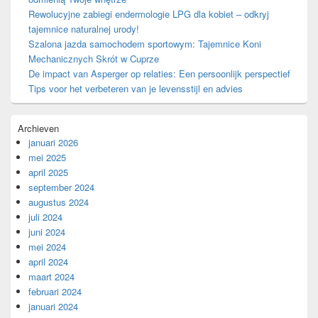
Rewolucyjne zabiegi endermologie LPG dla kobiet – odkryj
tajemnice naturalnej urody!
Szalona jazda samochodem sportowym: Tajemnice Koni
Mechanicznych Skrót w Cuprze
De impact van Asperger op relaties: Een persoonlijk perspectief
Tips voor het verbeteren van je levensstijl en advies
Archieven
januari 2026
mei 2025
april 2025
september 2024
augustus 2024
juli 2024
juni 2024
mei 2024
april 2024
maart 2024
februari 2024
januari 2024