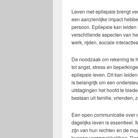
Leven met epilepsie brengt ve
een aanzienlijke impact hebben
persoon. Epilepsie kan leiden
verschillende aspecten van he
werk, rijden, sociale interactie
De noodzaak om rekening te h
tot angst, stress en beperking
epilepsie leven. Dit kan leiden 
is belangrijk om een onderst
uitdagingen het hoofd te biede
bestaan uit familie, vrienden,
Een open communicatie over d
dagelijks leven is essentieel
zijn van hun rechten en de mo
kunnen vergemakkelijken. Daar