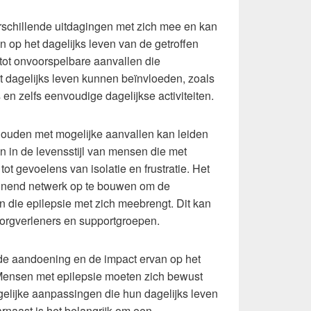
rschillende uitdagingen met zich mee en kan
 op het dagelijks leven van de getroffen
 tot onvoorspelbare aanvallen die
t dagelijks leven kunnen beïnvloeden, zoals
s en zelfs eenvoudige dagelijkse activiteiten.
ouden met mogelijke aanvallen kan leiden
en in de levensstijl van mensen die met
tot gevoelens van isolatie en frustratie. Het
eunend netwerk op te bouwen om de
n die epilepsie met zich meebrengt. Dit kan
 zorgverleners en supportgroepen.
e aandoening en de impact ervan op het
. Mensen met epilepsie moeten zich bewust
gelijke aanpassingen die hun dagelijks leven
naast is het belangrijk om een