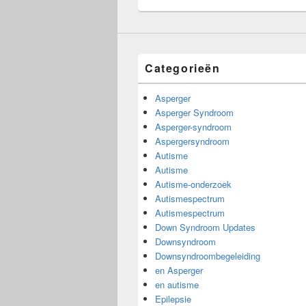
Categorieën
Asperger
Asperger Syndroom
Asperger-syndroom
Aspergersyndroom
Autisme
Autisme
Autisme-onderzoek
Autismespectrum
Autismespectrum
Down Syndroom Updates
Downsyndroom
Downsyndroombegeleiding
en Asperger
en autisme
Epilepsie