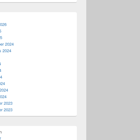
2026
5
25
er 2024
s 2024
4
4
24
024
 2024
2024
r 2023
r 2023
n
r