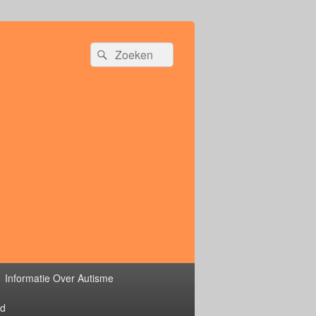
Zoeken
Zoeken
naar:
Informatie Over Autisme
rd