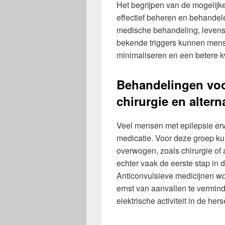
Het begrijpen van de mogelijke
effectief beheren en behande
medische behandeling, levens
bekende triggers kunnen mense
minimaliseren en een betere kw
Behandelingen voor
chirurgie en altern
Veel mensen met epilepsie er
medicatie. Voor deze groep k
overwogen, zoals chirurgie of a
echter vaak de eerste stap in 
Anticonvulsieve medicijnen w
ernst van aanvallen te vermin
elektrische activiteit in de her