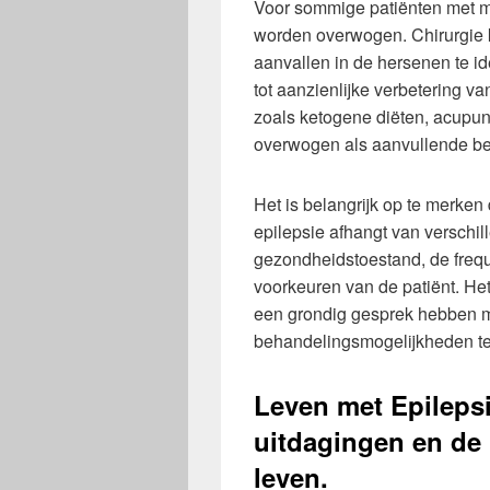
Voor sommige patiënten met moe
worden overwogen. Chirurgie 
aanvallen in de hersenen te id
tot aanzienlijke verbetering v
zoals ketogene diëten, acupu
overwogen als aanvullende be
Het is belangrijk op te merke
epilepsie afhangt van verschil
gezondheidstoestand, de frequ
voorkeuren van de patiënt. Het
een grondig gesprek hebben m
behandelingsmogelijkheden te
Leven met Epileps
uitdagingen en de 
leven.