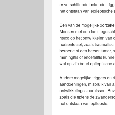
er verschillende bekende trigge
het ontstaan van epileptische 
Een van de mogelijke oorzaken
Mensen met een familiegeschi
risico op het ontwikkelen va
hersenletsel, zoals traumatisc
beroerte of een hersentumor, o
meningitis of encefalitis kunne
wat op zijn beurt epileptische a
Andere mogelijke triggers en r
aandoeningen, misbruik van al
ontwikkelingsstoornissen. Bo
zoals die tijdens de zwangers
het ontstaan van epilepsie.