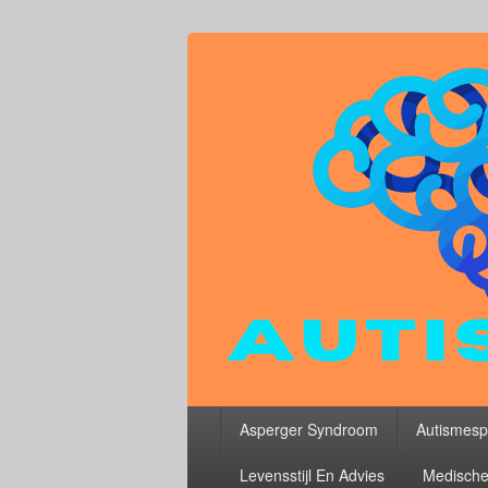
Primair
Asperger Syndroom
Autismesp
menu
Levensstijl En Advies
Medische