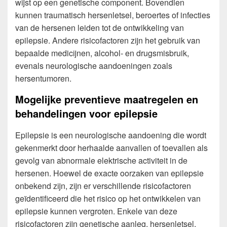
wijst op een genetische component. Bovendien
kunnen traumatisch hersenletsel, beroertes of infecties
van de hersenen leiden tot de ontwikkeling van
epilepsie. Andere risicofactoren zijn het gebruik van
bepaalde medicijnen, alcohol- en drugsmisbruik,
evenals neurologische aandoeningen zoals
hersentumoren.
Mogelijke preventieve maatregelen en
behandelingen voor epilepsie
Epilepsie is een neurologische aandoening die wordt
gekenmerkt door herhaalde aanvallen of toevallen als
gevolg van abnormale elektrische activiteit in de
hersenen. Hoewel de exacte oorzaken van epilepsie
onbekend zijn, zijn er verschillende risicofactoren
geïdentificeerd die het risico op het ontwikkelen van
epilepsie kunnen vergroten. Enkele van deze
risicofactoren zijn genetische aanleg, hersenletsel,