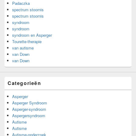
Padaczka
spectrum stoornis
spectrum stoornis
syndroom
syndroom
syndroom en Asperger
Tourette-therapie
van autisme
van Down
van Down
Categorieën
Asperger
Asperger Syndroom
Asperger-syndroom
Aspergersyndroom
Autisme
Autisme
Autisme-onderzoek