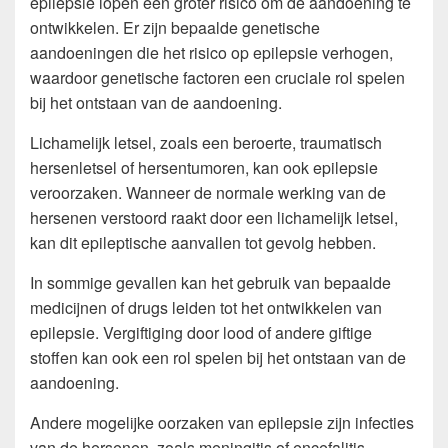
epilepsie lopen een groter risico om de aandoening te
ontwikkelen. Er zijn bepaalde genetische
aandoeningen die het risico op epilepsie verhogen,
waardoor genetische factoren een cruciale rol spelen
bij het ontstaan van de aandoening.
Lichamelijk letsel, zoals een beroerte, traumatisch
hersenletsel of hersentumoren, kan ook epilepsie
veroorzaken. Wanneer de normale werking van de
hersenen verstoord raakt door een lichamelijk letsel,
kan dit epileptische aanvallen tot gevolg hebben.
In sommige gevallen kan het gebruik van bepaalde
medicijnen of drugs leiden tot het ontwikkelen van
epilepsie. Vergiftiging door lood of andere giftige
stoffen kan ook een rol spelen bij het ontstaan van de
aandoening.
Andere mogelijke oorzaken van epilepsie zijn infecties
van de hersenen, zoals meningitis of encefalitis,