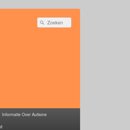
Zoeken
Zoeken
naar:
Informatie Over Autisme
rd