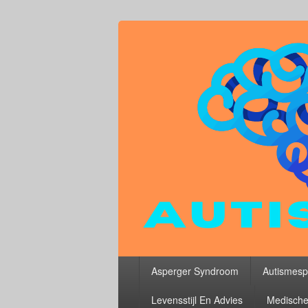
Primair
Asperger Syndroom
Autismesp
menu
Levensstijl En Advies
Medische