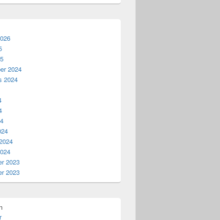
2026
5
25
er 2024
s 2024
4
4
24
024
 2024
2024
r 2023
r 2023
n
r