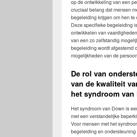
op de ontwikkeling van een per
cruciaal belang dat mensen m
begeleiding krijgen om hen te
Deze specifieke begeleiding is
ontwikkelen van vaardigheden
van een zo zelfstandig mogelijk
begeleiding wordt afgestemd o
mogelijkheden van de persoo
De rol van onderst
van de kwaliteit v
het syndroom van
Het syndroom van Down is ee
met een verstandelijke beperk
Voor mensen met het syndroo
begeleiding en ondersteuning 