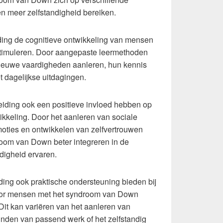
n meer zelfstandigheid bereiken.
ding de cognitieve ontwikkeling van mensen
timuleren. Door aangepaste leermethoden
nieuwe vaardigheden aanleren, hun kennis
 dagelijkse uitdagingen.
eiding ook een positieve invloed hebben op
ikkeling. Door het aanleren van sociale
ties en ontwikkelen van zelfvertrouwen
om van Down beter integreren in de
digheid ervaren.
ing ook praktische ondersteuning bieden bij
rdoor mensen met het syndroom van Down
Dit kan variëren van het aanleren van
inden van passend werk of het zelfstandig