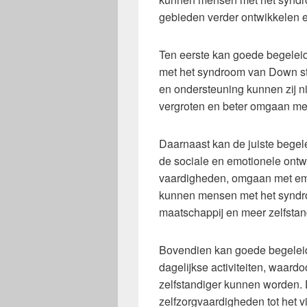
gebieden verder ontwikkelen e
Ten eerste kan goede begelei
met het syndroom van Down s
en ondersteuning kunnen zij 
vergroten en beter omgaan met
Daarnaast kan de juiste begel
de sociale en emotionele ontw
vaardigheden, omgaan met emo
kunnen mensen met het syndro
maatschappij en meer zelfstan
Bovendien kan goede begeleid
dagelijkse activiteiten, waa
zelfstandiger kunnen worden. 
zelfzorgvaardigheden tot het v