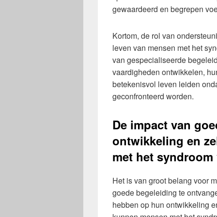
gewaardeerd en begrepen voe
Kortom, de rol van ondersteuni
leven van mensen met het syn
van gespecialiseerde begeleid
vaardigheden ontwikkelen, hun
betekenisvol leven leiden on
geconfronteerd worden.
De impact van goe
ontwikkeling en ze
met het syndroom
Het is van groot belang voor
goede begeleiding te ontvange
hebben op hun ontwikkeling en
kunnen mensen met het syndr