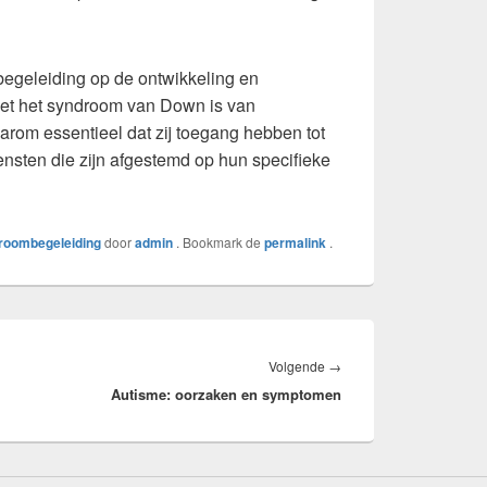
egeleiding op de ontwikkeling en
et het syndroom van Down is van
arom essentieel dat zij toegang hebben tot
sten die zijn afgestemd op hun specifieke
oombegeleiding
door
admin
. Bookmark de
permalink
.
Volgend
Volgende
→
Autisme: oorzaken en symptomen
bericht: