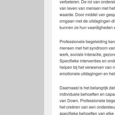
verbeteren. De rol van onderst
van leven van mensen met he
waarde. Door middel van gespe
omgaan met de uitdagingen d
kunnen ze hun vaardigheden e
Professionele begeleiding kan
mensen met het syndroom van
werk, sociale interactie, gezo
Specifieke interventies en o
helpen bij het verwerven van
emotionele uitdagingen en het
Daarnaast is het belangrijk d
individuele behoeften en capa
van Down. Professionele begel
het creëren van een ondersteu
specifieke behoeften van elke 