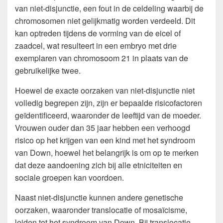
van niet-disjunctie, een fout in de celdeling waarbij de
chromosomen niet gelijkmatig worden verdeeld. Dit
kan optreden tijdens de vorming van de eicel of
zaadcel, wat resulteert in een embryo met drie
exemplaren van chromosoom 21 in plaats van de
gebruikelijke twee.
Hoewel de exacte oorzaken van niet-disjunctie niet
volledig begrepen zijn, zijn er bepaalde risicofactoren
geïdentificeerd, waaronder de leeftijd van de moeder.
Vrouwen ouder dan 35 jaar hebben een verhoogd
risico op het krijgen van een kind met het syndroom
van Down, hoewel het belangrijk is om op te merken
dat deze aandoening zich bij alle etniciteiten en
sociale groepen kan voordoen.
Naast niet-disjunctie kunnen andere genetische
oorzaken, waaronder translocatie of mosaïcisme,
leiden tot het syndroom van Down. Bij translocatie