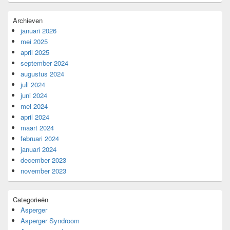
Archieven
januari 2026
mei 2025
april 2025
september 2024
augustus 2024
juli 2024
juni 2024
mei 2024
april 2024
maart 2024
februari 2024
januari 2024
december 2023
november 2023
Categorieën
Asperger
Asperger Syndroom