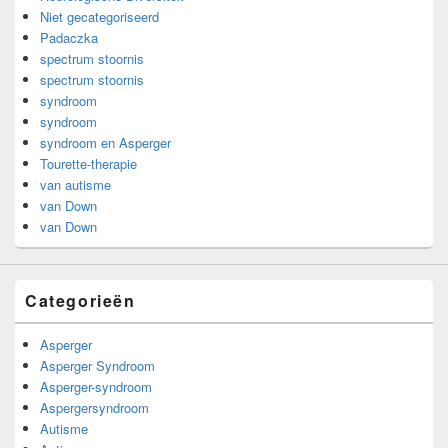
Niet gecategoriseerd
Padaczka
spectrum stoornis
spectrum stoornis
syndroom
syndroom
syndroom en Asperger
Tourette-therapie
van autisme
van Down
van Down
Categorieën
Asperger
Asperger Syndroom
Asperger-syndroom
Aspergersyndroom
Autisme