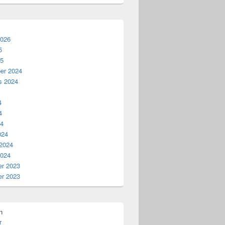
2026
5
25
er 2024
s 2024
4
4
24
024
 2024
2024
r 2023
r 2023
n
r