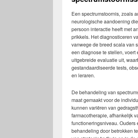
Een spectrumstoornis, zoals a
neurologische aandoening die
persoon interactie heeft met 
prikkels. Het diagnosticeren 
vanwege de breed scala van sy
een diagnose te stellen, voert
uitgebreide evaluatie uit, waa
gestandaardiseerde tests, obse
en leraren.
De behandeling van spectrumst
maat gemaakt voor de individu
kunnen variëren van gedragsth
farmacotherapie, afhankelijk 
functioneringsniveau. Ouders e
behandeling door betrokken te 