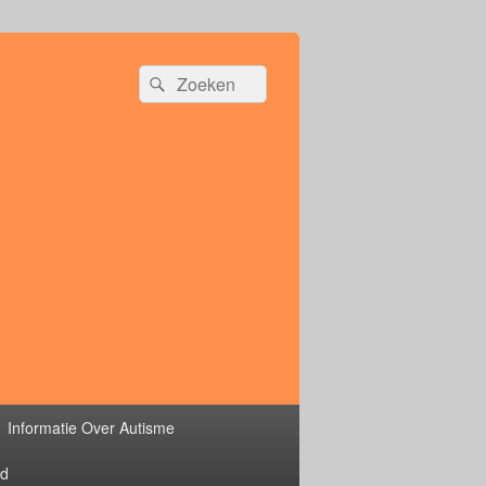
Zoeken
Zoeken
naar:
Informatie Over Autisme
rd