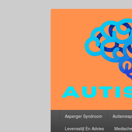
Primair
Asperger Syndroom
Autismesp
menu
Levensstijl En Advies
Medische