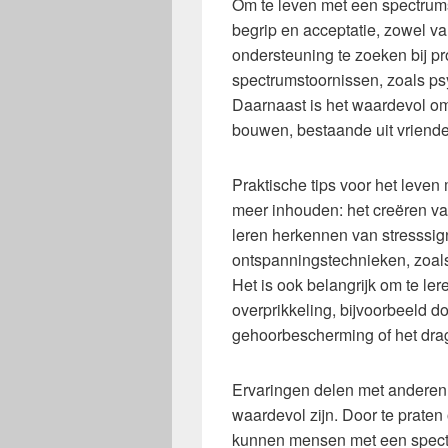
Om te leven met een spectrumst
begrip en acceptatie, zowel v
ondersteuning te zoeken bij pr
spectrumstoornissen, zoals ps
Daarnaast is het waardevol o
bouwen, bestaande uit vrienden
Praktische tips voor het leve
meer inhouden: het creëren va
leren herkennen van stresssig
ontspanningstechnieken, zoal
Het is ook belangrijk om te l
overprikkeling, bijvoorbeeld d
gehoorbescherming of het dra
Ervaringen delen met anderen
waardevol zijn. Door te praten
kunnen mensen met een spectr