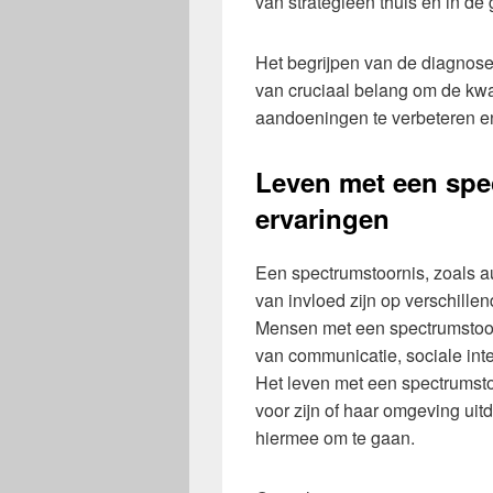
van strategieën thuis en in d
Het begrijpen van de diagnos
van cruciaal belang om de kwa
aandoeningen te verbeteren en
Leven met een spec
ervaringen
Een spectrumstoornis, zoals 
van invloed zijn op verschille
Mensen met een spectrumstoor
van communicatie, sociale inte
Het leven met een spectrumsto
voor zijn of haar omgeving uit
hiermee om te gaan.