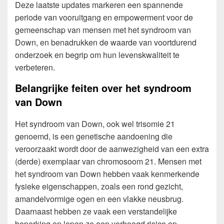
Deze laatste updates markeren een spannende
periode van vooruitgang en empowerment voor de
gemeenschap van mensen met het syndroom van
Down, en benadrukken de waarde van voortdurend
onderzoek en begrip om hun levenskwaliteit te
verbeteren.
Belangrijke feiten over het syndroom
van Down
Het syndroom van Down, ook wel trisomie 21
genoemd, is een genetische aandoening die
veroorzaakt wordt door de aanwezigheid van een extra
(derde) exemplaar van chromosoom 21. Mensen met
het syndroom van Down hebben vaak kenmerkende
fysieke eigenschappen, zoals een rond gezicht,
amandelvormige ogen en een vlakke neusbrug.
Daarnaast hebben ze vaak een verstandelijke
beperking en lopen ze een verhoogd risico op