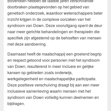
Bovendien hebben de laatste jaren verschillende
doorbraken plaatsgevonden op het gebied van
genetisch onderzoek, waardoor wetenschappers beter
inzicht krijgen in de complexe oorzaken van het
syndroom van Down. Deze vooruitgang opent de deur
naar meer gerichte behandelingen en therapieën die
specifiek zijn afgestemd op de behoeften van mensen
met deze aandoening.
Daarnaast heeft de maatschappij een groeiend begrip
en respect getoond voor personen met het syndroom
van Down, resulterend in meer inclusie en gelijke
kansen op gebieden zoals onderwijs,
werkgelegenheid en maatschappelijke participatie.
Deze positieve verschuiving draagt bij aan een meer
inclusieve samenleving waarin mensen met het
syndroom van Down volledig kunnen deelnemen en
bijdragen.