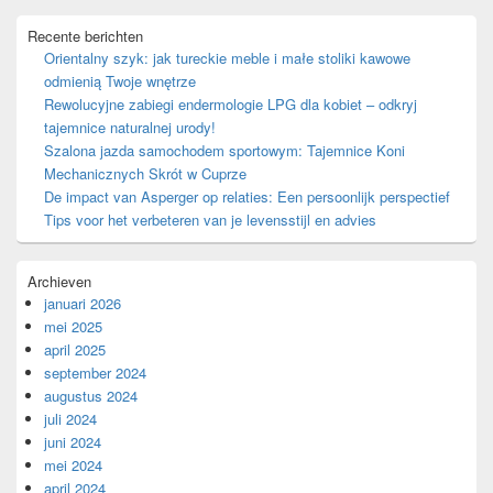
Recente berichten
Orientalny szyk: jak tureckie meble i małe stoliki kawowe
odmienią Twoje wnętrze
Rewolucyjne zabiegi endermologie LPG dla kobiet – odkryj
tajemnice naturalnej urody!
Szalona jazda samochodem sportowym: Tajemnice Koni
Mechanicznych Skrót w Cuprze
De impact van Asperger op relaties: Een persoonlijk perspectief
Tips voor het verbeteren van je levensstijl en advies
Archieven
januari 2026
mei 2025
april 2025
september 2024
augustus 2024
juli 2024
juni 2024
mei 2024
april 2024