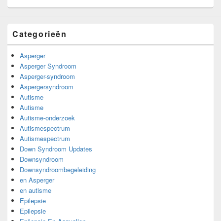
Categorieën
Asperger
Asperger Syndroom
Asperger-syndroom
Aspergersyndroom
Autisme
Autisme
Autisme-onderzoek
Autismespectrum
Autismespectrum
Down Syndroom Updates
Downsyndroom
Downsyndroombegeleiding
en Asperger
en autisme
Epilepsie
Epilepsie