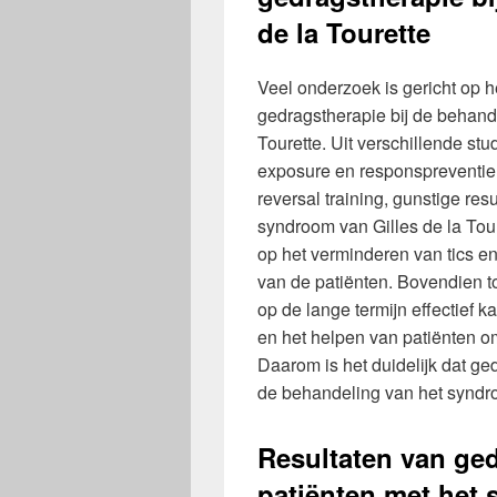
de la Tourette
Veel onderzoek is gericht op he
gedragstherapie bij de behand
Tourette. Uit verschillende stu
exposure en responspreventie,
reversal training, gunstige resu
syndroom van Gilles de la Tour
op het verminderen van tics en
van de patiënten. Bovendien 
op de lange termijn effectief 
en het helpen van patiënten 
Daarom is het duidelijk dat ged
de behandeling van het syndro
Resultaten van ge
patiënten met het 