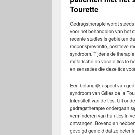
Tourette
Gedragstherapie wordt steeds 
voor het behandelen van het sy
recente studies is gebleken d
responspreventie, positieve res
syndroom. Tijdens de therapie
motorische en vocale tics te
en sensaties die deze tics voo
Een belangrijk aspect van ged
syndroom van Gilles de la Tour
intensiteit van de tics. Uit on
gedragstherapie ondergaan sign
verminderen van hun tics in ve
ontvangen. Bovendien hebben 
gevolgd gemeld dat ze beter in