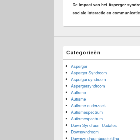
De impact van het Asperger-synd
bericht:
sociale interactie en communicatie
Categorieën
Asperger
Asperger Syndroom
Asperger-syndroom
Aspergersyndroom
Autisme
Autisme
Autisme-onderzoek
Autismespectrum
Autismespectrum
Down Syndroom Updates
Downsyndroom
Downsyndroombegeleiding