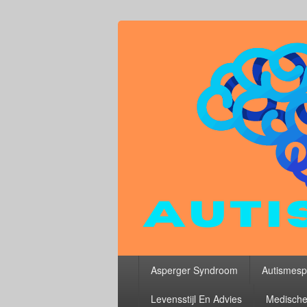
Primair
Asperger Syndroom
Autismesp
menu
Levensstijl En Advies
Medische