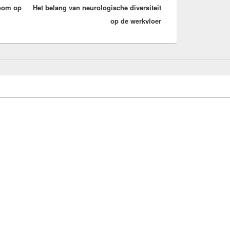
room op
Het belang van neurologische diversiteit
bericht:
op de werkvloer