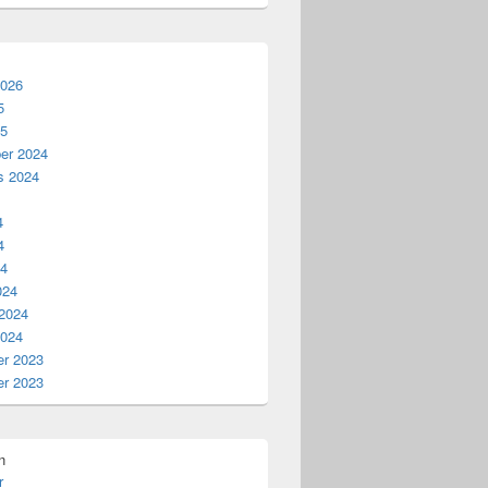
2026
5
25
er 2024
s 2024
4
4
24
024
 2024
2024
r 2023
r 2023
n
r