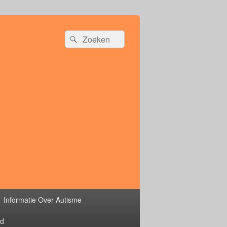
Zoeken
Zoeken
naar:
Informatie Over Autisme
rd