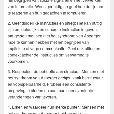
het begrijpen van sociale signalen en het verwerken
van informatie. Wees geduldig en geef hen de tijd om
te reageren en hun gedachten te formuleren.
2. Geef duidelijke instructies en uitleg: Het kan nuttig
zijn om duidelijke en concrete instructies te geven,
aangezien mensen met het syndroom van Asperger
moeite kunnen hebben met het begrijpen van
impliciete of vage communicatie. Geef ook uitleg en
context achter de instructies om verwarring te
voorkomen.
3. Respecteer de behoefte aan structuur: Mensen met
het syndroom van Asperger gedijen vaak bij structuur
en voorspelbaarheid. Probeer een consistente
omgeving te bieden en communiceer eventuele
veranderingen van tevoren.
4. Erken en waardeer hun sterke punten: Mensen met
het syndroom van Asperger hebben vaak