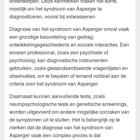
onderwerpen. Deze kenmerken maken het soms
moeilijk om het syndroom van Asperger te
diagnosticeren, vooral bij volwassenen.
Diagnose van het syndroom van Asperger omvat vaak
een grondige beoordeling van gedrag,
ontwikkelingsgeschiedenis en sociale interacties. Een
ervaren professional, zoals een psychiater of
psycholoog, kan diagnostische instrumenten
gebruiken, zoals gestandaardiseerde vragenlijsten en
observaties, om te bepalen of iemand voldoet aan de
criteria voor het syndroom van Asperger.
Daarnaast kunnen aanvullende tests, zoals
neuropsychologische tests en genetische screenings,
worden uitgevoerd om andere mogelijke oorzaken van
de symptomen uit te sluiten. Het is belangrijk op te
merken dat de diagnose van het syndroom van
Asperger vaak een complex proces is dat