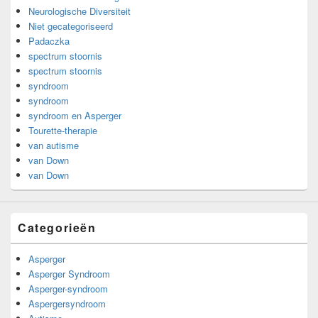
Neurologische Diversiteit
Niet gecategoriseerd
Padaczka
spectrum stoornis
spectrum stoornis
syndroom
syndroom
syndroom en Asperger
Tourette-therapie
van autisme
van Down
van Down
Categorieën
Asperger
Asperger Syndroom
Asperger-syndroom
Aspergersyndroom