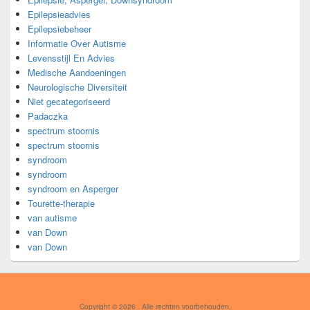
Epilepsieadvies
Epilepsiebeheer
Informatie Over Autisme
Levensstijl En Advies
Medische Aandoeningen
Neurologische Diversiteit
Niet gecategoriseerd
Padaczka
spectrum stoornis
spectrum stoornis
syndroom
syndroom
syndroom en Asperger
Tourette-therapie
van autisme
van Down
van Down
Copyright © 2026
. Alle rechten voorbehouden.