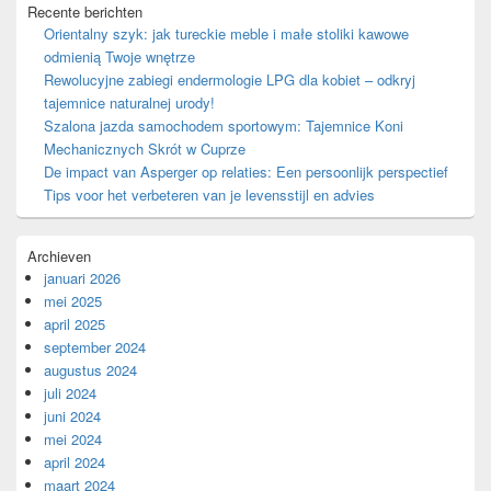
Recente berichten
Orientalny szyk: jak tureckie meble i małe stoliki kawowe
odmienią Twoje wnętrze
Rewolucyjne zabiegi endermologie LPG dla kobiet – odkryj
tajemnice naturalnej urody!
Szalona jazda samochodem sportowym: Tajemnice Koni
Mechanicznych Skrót w Cuprze
De impact van Asperger op relaties: Een persoonlijk perspectief
Tips voor het verbeteren van je levensstijl en advies
Archieven
januari 2026
mei 2025
april 2025
september 2024
augustus 2024
juli 2024
juni 2024
mei 2024
april 2024
maart 2024