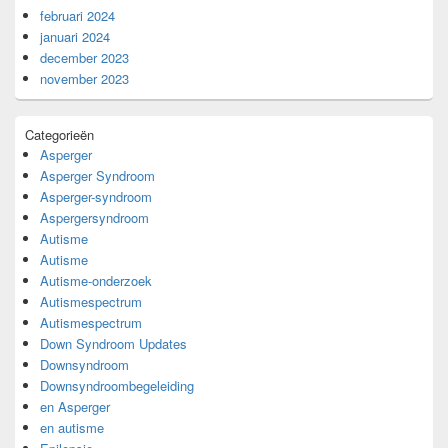
februari 2024
januari 2024
december 2023
november 2023
Categorieën
Asperger
Asperger Syndroom
Asperger-syndroom
Aspergersyndroom
Autisme
Autisme
Autisme-onderzoek
Autismespectrum
Autismespectrum
Down Syndroom Updates
Downsyndroom
Downsyndroombegeleiding
en Asperger
en autisme